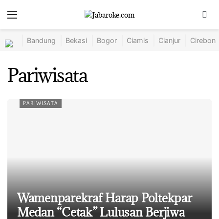
Bandung
Bekasi
Bogor
Ciamis
Cianjur
Cirebon
Pariwisata
PARIWISATA
Wamenparekraf Harap Poltekpar
Medan “Cetak” Lulusan Berjiwa