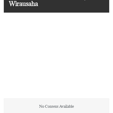
Wirausaha
No Content Available