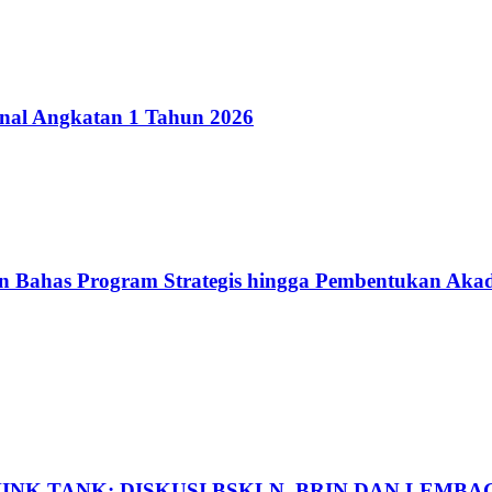
onal Angkatan 1 Tahun 2026
n Bahas Program Strategis hingga Pembentukan Ak
INK TANK: DISKUSI BSKLN, BRIN DAN LEM