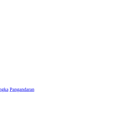
ngka
Pangandaran