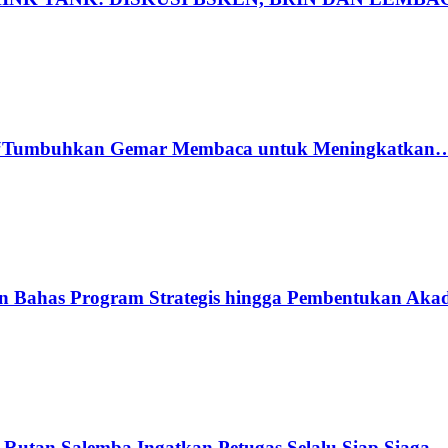
si: “Tumbuhkan Gemar Membaca untuk Meningkatkan
n Bahas Program Strategis hingga Pembentukan Ak
Rutan Salemba Ingatkan Petugas Selalu Siap Siaga