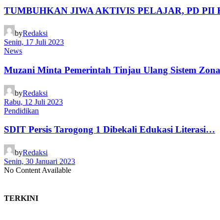
TUMBUHKAN JIWA AKTIVIS PELAJAR, PD PI
by
Redaksi
Senin, 17 Juli 2023
News
Muzani Minta Pemerintah Tinjau Ulang Sistem Zon
by
Redaksi
Rabu, 12 Juli 2023
Pendidikan
SDIT Persis Tarogong 1 Dibekali Edukasi Literasi…
by
Redaksi
Senin, 30 Januari 2023
No Content Available
TERKINI