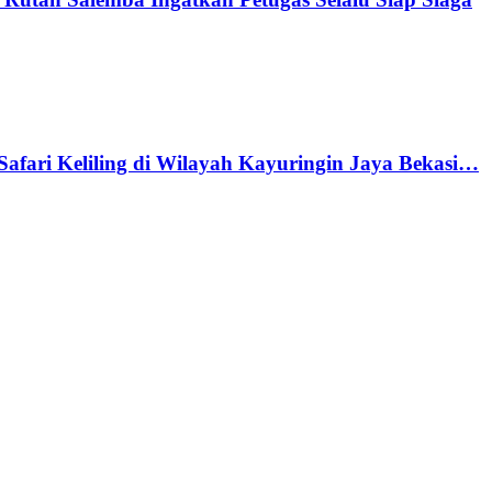
afari Keliling di Wilayah Kayuringin Jaya Bekasi…