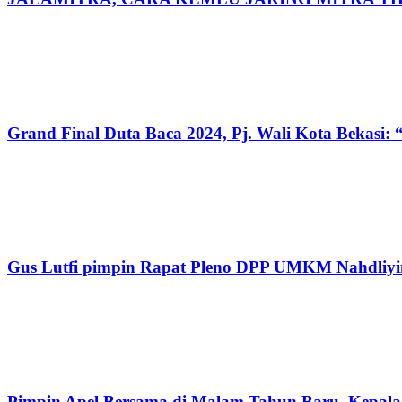
Grand Final Duta Baca 2024, Pj. Wali Kota Beka
Gus Lutfi pimpin Rapat Pleno DPP UMKM Nahdliyi
Pimpin Apel Bersama di Malam Tahun Baru, Kepala 