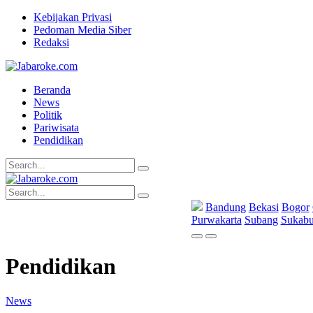
Kebijakan Privasi
Pedoman Media Siber
Redaksi
Beranda
News
Politik
Pariwisata
Pendidikan
Bandung
Bekasi
Bogor
Purwakarta
Subang
Sukab
Pendidikan
News