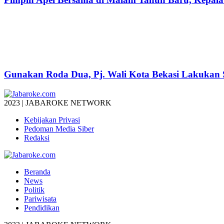
Gunakan Roda Dua, Pj. Wali Kota Bekasi Lakukan S
2023 | JABAROKE NETWORK
Kebijakan Privasi
Pedoman Media Siber
Redaksi
Beranda
News
Politik
Pariwisata
Pendidikan