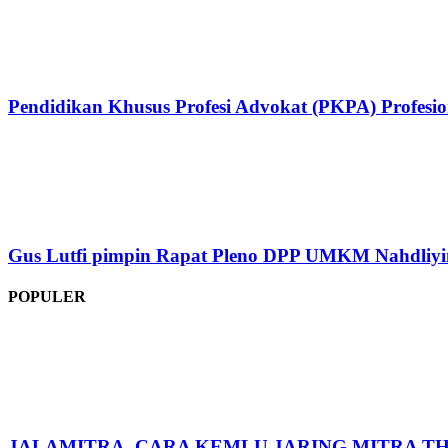
Pendidikan Khusus Profesi Advokat (PKPA) Profesi
Gus Lutfi pimpin Rapat Pleno DPP UMKM Nahdliyi
POPULER
JALAMITRA, CARA KEMLU JARING MITRA TH