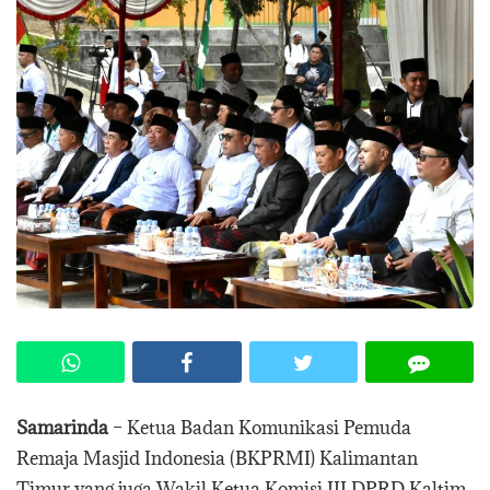
Samarinda
– Ketua Badan Komunikasi Pemuda
Remaja Masjid Indonesia (BKPRMI) Kalimantan
Timur yang juga Wakil Ketua Komisi III DPRD Kaltim,