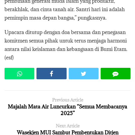
pembinaan generasi muda Islam yang produktif,
berakhlak, dan cinta tanah air. Santri hari ini adalah
pemimpin masa depan bangsa,” pungkasnya.
Upacara ditutup dengan doa bersama dan penegasan
komitmen semua pihak untuk terus menjaga harmoni
antara nilai keislaman dan kebangsaan di Bumi Etam.
(esf)
Previous Article
Majalah Mata Air Luncurkan “Semua Membacanya
2025”
Next Article
Wasekjen MUI Sambut Pembentukan Ditjen