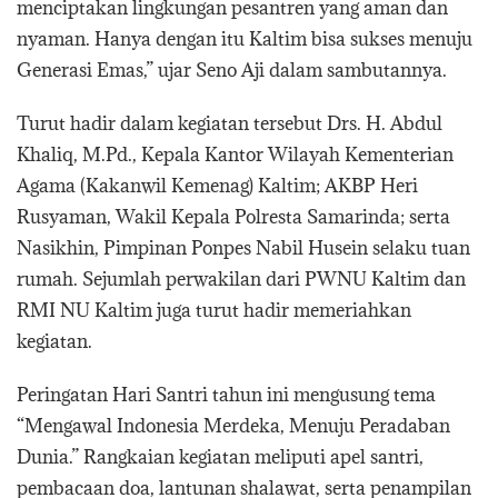
menciptakan lingkungan pesantren yang aman dan
nyaman. Hanya dengan itu Kaltim bisa sukses menuju
Generasi Emas,” ujar Seno Aji dalam sambutannya.
Turut hadir dalam kegiatan tersebut Drs. H. Abdul
Khaliq, M.Pd., Kepala Kantor Wilayah Kementerian
Agama (Kakanwil Kemenag) Kaltim; AKBP Heri
Rusyaman, Wakil Kepala Polresta Samarinda; serta
Nasikhin, Pimpinan Ponpes Nabil Husein selaku tuan
rumah. Sejumlah perwakilan dari PWNU Kaltim dan
RMI NU Kaltim juga turut hadir memeriahkan
kegiatan.
Peringatan Hari Santri tahun ini mengusung tema
“Mengawal Indonesia Merdeka, Menuju Peradaban
Dunia.” Rangkaian kegiatan meliputi apel santri,
pembacaan doa, lantunan shalawat, serta penampilan