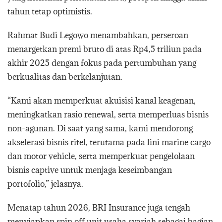
tahun tetap optimistis.
Rahmat Budi Legowo menambahkan, perseroan
menargetkan premi bruto di atas Rp4,5 triliun pada
akhir 2025 dengan fokus pada pertumbuhan yang
berkualitas dan berkelanjutan.
“Kami akan memperkuat akuisisi kanal keagenan,
meningkatkan rasio renewal, serta memperluas bisnis
non-agunan. Di saat yang sama, kami mendorong
akselerasi bisnis ritel, terutama pada lini marine cargo
dan motor vehicle, serta memperkuat pengelolaan
bisnis captive untuk menjaga keseimbangan
portofolio,” jelasnya.
Menatap tahun 2026, BRI Insurance juga tengah
menyiapkan spin off unit usaha syariah sebagai bagian