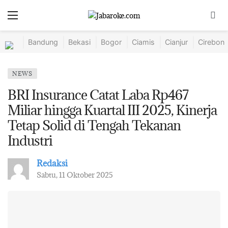
Bandung
Bekasi
Bogor
Ciamis
Cianjur
Cirebon
NEWS
BRI Insurance Catat Laba Rp467
Miliar hingga Kuartal III 2025, Kinerja
Tetap Solid di Tengah Tekanan
Industri
Redaksi
Sabtu, 11 Oktober 2025