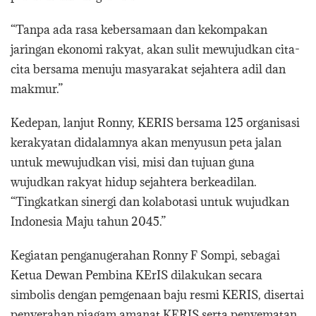
“Tanpa ada rasa kebersamaan dan kekompakan
jaringan ekonomi rakyat, akan sulit mewujudkan cita-
cita bersama menuju masyarakat sejahtera adil dan
makmur.”
Kedepan, lanjut Ronny, KERIS bersama 125 organisasi
kerakyatan didalamnya akan menyusun peta jalan
untuk mewujudkan visi, misi dan tujuan guna
wujudkan rakyat hidup sejahtera berkeadilan.
“Tingkatkan sinergi dan kolabotasi untuk wujudkan
Indonesia Maju tahun 2045.”
Kegiatan penganugerahan Ronny F Sompi, sebagai
Ketua Dewan Pembina KErIS dilakukan secara
simbolis dengan pemgenaan baju resmi KERIS, disertai
penyerahan piagam amanat KERIS serta penyematan