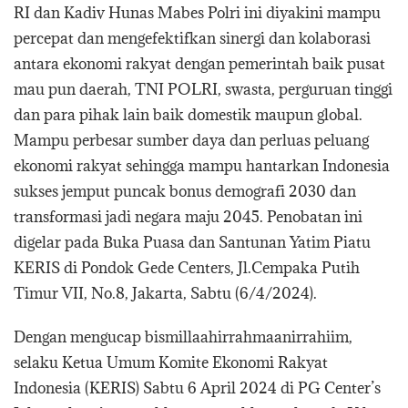
RI dan Kadiv Hunas Mabes Polri ini diyakini mampu
percepat dan mengefektifkan sinergi dan kolaborasi
antara ekonomi rakyat dengan pemerintah baik pusat
mau pun daerah, TNI POLRI, swasta, perguruan tinggi
dan para pihak lain baik domestik maupun global.
Mampu perbesar sumber daya dan perluas peluang
ekonomi rakyat sehingga mampu hantarkan Indonesia
sukses jemput puncak bonus demografi 2030 dan
transformasi jadi negara maju 2045. Penobatan ini
digelar pada Buka Puasa dan Santunan Yatim Piatu
KERIS di Pondok Gede Centers, Jl.Cempaka Putih
Timur VII, No.8, Jakarta, Sabtu (6/4/2024).
Dengan mengucap bismillaahirrahmaanirrahiim,
selaku Ketua Umum Komite Ekonomi Rakyat
Indonesia (KERIS) Sabtu 6 April 2024 di PG Center’s