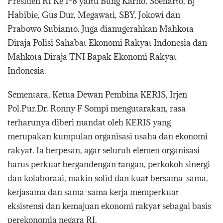
Presiden RI Ke 1-8 yaitu Bung Karno, Soeharto, Bj
Habibie, Gus Dur, Megawati, SBY, Jokowi dan
Prabowo Subianto. Juga dianugerahkan Mahkota
Diraja Polisi Sahabat Ekonomi Rakyat Indonesia dan
Mahkota Diraja TNI Bapak Ekonomi Rakyat
Indonesia.
Sementara, Ketua Dewan Pembina KERIS, Irjen
Pol.Pur.Dr. Ronny F Sompi mengutarakan, rasa
terharunya diberi mandat oleh KERIS yang
merupakan kumpulan organisasi usaha dan ekonomi
rakyat. Ia berpesan, agar seluruh elemen organisasi
harus perkuat bergandengan tangan, perkokoh sinergi
dan kolaboraai, makin solid dan kuat bersama-sama,
kerjasama dan sama-sama kerja memperkuat
eksistensi dan kemajuan ekonomi rakyat sebagai basis
perekonomia negara RI.