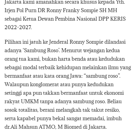
Jakarta kami amanahkan secara khusus kepada Yth.
Irjen Pol Purn DR Ronny Franky Sompie SH MH
sebagai Ketua Dewan Pembina Nasional DPP KERIS
2022-2027.
Pilihan ini jatuh ke Jenderal Ronny Sompie dilandasi
adanya ‘Sambung Roso’. Menurut wejangan kedua
orang tua kami, bukan harta benda atau kedudukan
sebagai modal terbaik kehidupan melainkan ilmu yang
bermanfaat atau kata orang Jawa: “sambung roso”.
Walaupun konglomerat atau punya kedudukan
setinggi apa pun takkan bermanfaat untuk ekonomi
rakyat UMKM tanpa adanya sambung roso. Beliau
sosok totalitas, berani melangkah tak takut resiko,
serta kapabel punya bekal sangat memadai, imbuh
dr.Ali Mahsun ATMO, M Biomed di Jakarta.