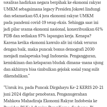
totalitas hadirkan negara berpihak ke ekonomi rakyat
UMKM sebagaimana legacy Presiden Jokowi lindungi
dan selamatkan 65,4 juta ekonomi rakyat UMKM
pada pandemi covid-19 tetap eksis. Sehingga saat ini
jadi pilar utama ekonomi nasional, konstribusikan 61%
PDB dan sediakan 97% lapangan kerja. Kenapa?
Karena ketika ekonomi kawulo alit ini tidak terurus
dengan baik, maka puncak bonus demografi 2030
menjadi malapetaka bagi Indonesia. Pengangguran,
kemiskinan dan kelaparan bludak dimana-mana ujung
dan akhirnya bisa timbulkan gejolak sosial yang sulit
dikendalikan.”
“Untuk itu, pada Puncak Dirgahayu Ke-2 KERIS 20-21
juni 2024 digelar penobatan, Penganugerahan
Mahkota Mahadiraja Ekonomi Rakyat Indobesia ke