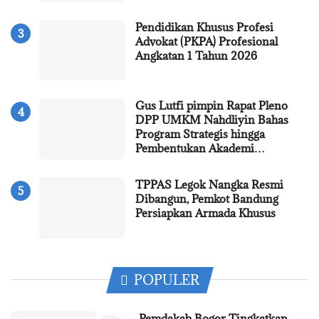
Pendidikan Khusus Profesi
Advokat (PKPA) Profesional
Angkatan 1 Tahun 2026
Gus Lutfi pimpin Rapat Pleno
DPP UMKM Nahdliyin Bahas
Program Strategis hingga
Pembentukan Akademi…
TPPAS Legok Nangka Resmi
Dibangun, Pemkot Bandung
Persiapkan Armada Khusus
POPULER
Pemdakab Bogor Tingkatkan