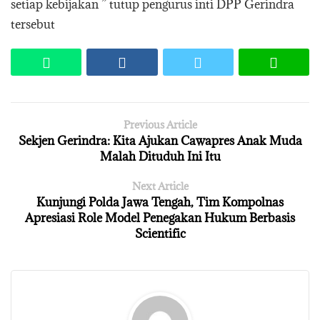
setiap kebijakan ” tutup pengurus inti DPP Gerindra
tersebut
Previous Article
Sekjen Gerindra: Kita Ajukan Cawapres Anak Muda
Malah Dituduh Ini Itu
Next Article
Kunjungi Polda Jawa Tengah, Tim Kompolnas
Apresiasi Role Model Penegakan Hukum Berbasis
Scientific