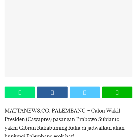
MATTANEWS.CO, PALEMBANG – Calon Wakil
Presiden (Cawapres) pasangan Prabowo Subianto
yakni Gibran Rakabuming Raka di jadwalkan akan
kunjungi Palembang esok hari