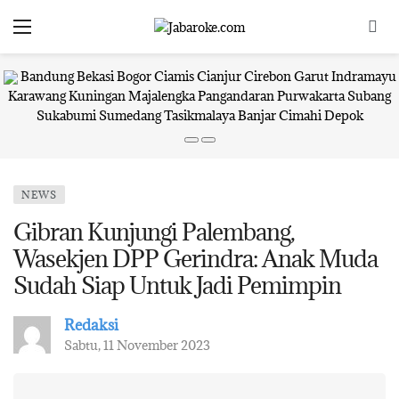
Bandung
Bekasi
Bogor
Ciamis
Cianjur
Cirebon
Garut
Indramayu
Karawang
Kuningan
Majalengka
Pangandaran
Purwakarta
Subang
Sukabumi
Sumedang
Tasikmalaya
Banjar
Cimahi
Depok
NEWS
Gibran Kunjungi Palembang,
Wasekjen DPP Gerindra: Anak Muda
Sudah Siap Untuk Jadi Pemimpin
Redaksi
Sabtu, 11 November 2023