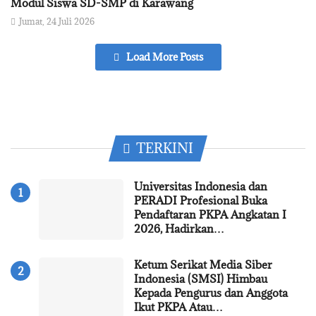
Modul Siswa SD-SMP di Karawang
Jumat, 24 Juli 2026
Load More Posts
TERKINI
Universitas Indonesia dan
PERADI Profesional Buka
Pendaftaran PKPA Angkatan I
2026, Hadirkan…
Ketum Serikat Media Siber
Indonesia (SMSI) Himbau
Kepada Pengurus dan Anggota
Ikut PKPA Atau…