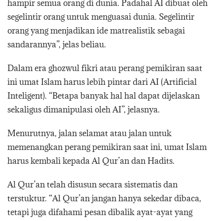
hampir semua orang di dunia. Padahal AI dibuat oleh
segelintir orang untuk menguasai dunia. Segelintir
orang yang menjadikan ide matrealistik sebagai
sandarannya”, jelas beliau.
Dalam era ghozwul fikri atau perang pemikiran saat
ini umat Islam harus lebih pintar dari AI (Artificial
Inteligent). “Betapa banyak hal hal dapat dijelaskan
sekaligus dimanipulasi oleh AI”, jelasnya.
Menurutnya, jalan selamat atau jalan untuk
memenangkan perang pemikiran saat ini, umat Islam
harus kembali kepada Al Qur’an dan Hadits.
Al Qur’an telah disusun secara sistematis dan
terstuktur. “Al Qur’an jangan hanya sekedar dibaca,
tetapi juga difahami pesan dibalik ayat-ayat yang