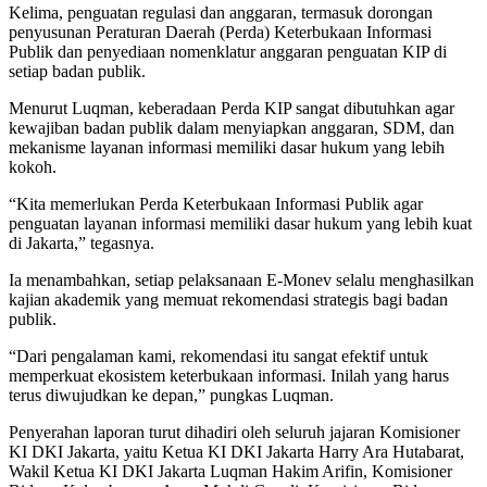
Kelima, penguatan regulasi dan anggaran, termasuk dorongan
penyusunan Peraturan Daerah (Perda) Keterbukaan Informasi
Publik dan penyediaan nomenklatur anggaran penguatan KIP di
setiap badan publik.
Menurut Luqman, keberadaan Perda KIP sangat dibutuhkan agar
kewajiban badan publik dalam menyiapkan anggaran, SDM, dan
mekanisme layanan informasi memiliki dasar hukum yang lebih
kokoh.
“Kita memerlukan Perda Keterbukaan Informasi Publik agar
penguatan layanan informasi memiliki dasar hukum yang lebih kuat
di Jakarta,” tegasnya.
Ia menambah­kan, setiap pelaksanaan E-Monev selalu menghasilkan
kajian akademik yang memuat rekomendasi strategis bagi badan
publik.
“Dari pengalaman kami, rekomendasi itu sangat efektif untuk
memperkuat ekosistem keterbukaan informasi. Inilah yang harus
terus diwujudkan ke depan,” pungkas Luqman.
Penyerahan laporan turut dihadiri oleh seluruh jajaran Komisioner
KI DKI Jakarta, yaitu Ketua KI DKI Jakarta Harry Ara Hutabarat,
Wakil Ketua KI DKI Jakarta Luqman Hakim Arifin, Komisioner