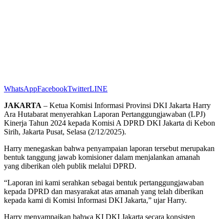
WhatsApp
Facebook
Twitter
LINE
JAKARTA
– Ketua Komisi Informasi Provinsi DKI Jakarta Harry
Ara Hutabarat menyerahkan Laporan Pertanggungjawaban (LPJ)
Kinerja Tahun 2024 kepada Komisi A DPRD DKI Jakarta di Kebon
Sirih, Jakarta Pusat, Selasa (2/12/2025).
Harry menegaskan bahwa penyampaian laporan tersebut merupakan
bentuk tanggung jawab komisioner dalam menjalankan amanah
yang diberikan oleh publik melalui DPRD.
“Laporan ini kami serahkan sebagai bentuk pertanggungjawaban
kepada DPRD dan masyarakat atas amanah yang telah diberikan
kepada kami di Komisi Informasi DKI Jakarta,” ujar Harry.
Harry menyampaikan bahwa KI DKI Jakarta secara konsisten