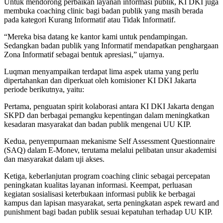
Untuk mendorong perbaikan layanan informasi publik, KI DKI juga
membuka coaching clinic bagi badan publik yang masih berada
pada kategori Kurang Informatif atau Tidak Informatif.
“Mereka bisa datang ke kantor kami untuk pendampingan.
Sedangkan badan publik yang Informatif mendapatkan penghargaan
Zona Informatif sebagai bentuk apresiasi,” ujarnya.
Luqman menyampaikan terdapat lima aspek utama yang perlu
dipertahankan dan diperkuat oleh komisioner KI DKI Jakarta
periode berikutnya, yaitu:
Pertama, penguatan spirit kolaborasi antara KI DKI Jakarta dengan
SKPD dan berbagai pemangku kepentingan dalam meningkatkan
kesadaran masyarakat dan badan publik mengenai UU KIP.
Kedua, penyempurnaan mekanisme Self Assessment Questionnaire
(SAQ) dalam E-Monev, terutama melalui pelibatan unsur akademisi
dan masyarakat dalam uji akses.
Ketiga, keberlanjutan program coaching clinic sebagai percepatan
peningkatan kualitas layanan informasi. Keempat, perluasan
kegiatan sosialisasi keterbukaan informasi publik ke berbagai
kampus dan lapisan masyarakat, serta peningkatan aspek reward and
punishment bagi badan publik sesuai kepatuhan terhadap UU KIP.