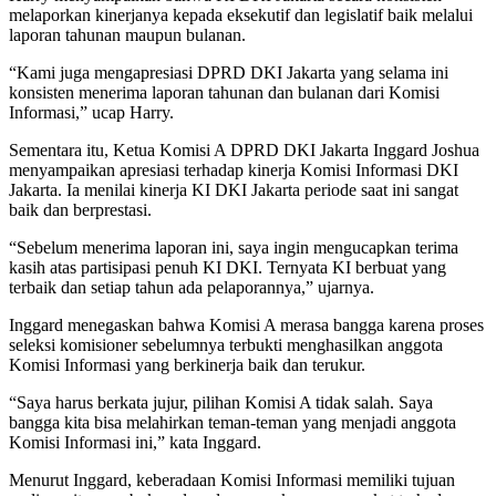
melaporkan kinerjanya kepada eksekutif dan legislatif baik melalui
laporan tahunan maupun bulanan.
“Kami juga mengapresiasi DPRD DKI Jakarta yang selama ini
konsisten menerima laporan tahunan dan bulanan dari Komisi
Informasi,” ucap Harry.
Sementara itu, Ketua Komisi A DPRD DKI Jakarta Inggard Joshua
menyampaikan apresiasi terhadap kinerja Komisi Informasi DKI
Jakarta. Ia menilai kinerja KI DKI Jakarta periode saat ini sangat
baik dan berprestasi.
“Sebelum menerima laporan ini, saya ingin mengucapkan terima
kasih atas partisipasi penuh KI DKI. Ternyata KI berbuat yang
terbaik dan setiap tahun ada pelaporannya,” ujarnya.
Inggard menegaskan bahwa Komisi A merasa bangga karena proses
seleksi komisioner sebelumnya terbukti menghasilkan anggota
Komisi Informasi yang berkinerja baik dan terukur.
“Saya harus berkata jujur, pilihan Komisi A tidak salah. Saya
bangga kita bisa melahirkan teman-teman yang menjadi anggota
Komisi Informasi ini,” kata Inggard.
Menurut Inggard, keberadaan Komisi Informasi memiliki tujuan