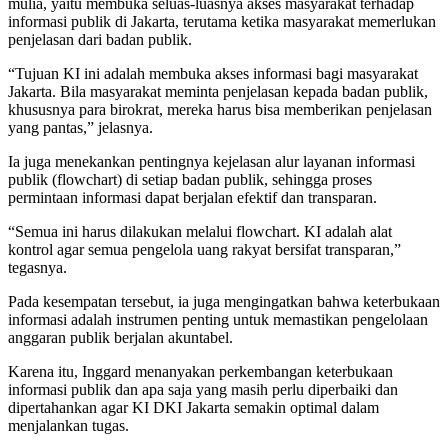
mulia, yaitu membuka seluas-luasnya akses masyarakat terhadap
informasi publik di Jakarta, terutama ketika masyarakat memerlukan
penjelasan dari badan publik.
“Tujuan KI ini adalah membuka akses informasi bagi masyarakat
Jakarta. Bila masyarakat meminta penjelasan kepada badan publik,
khususnya para birokrat, mereka harus bisa memberikan penjelasan
yang pantas,” jelasnya.
Ia juga menekankan pentingnya kejelasan alur layanan informasi
publik (flowchart) di setiap badan publik, sehingga proses
permintaan informasi dapat berjalan efektif dan transparan.
“Semua ini harus dilakukan melalui flowchart. KI adalah alat
kontrol agar semua pengelola uang rakyat bersifat transparan,”
tegasnya.
Pada kesempatan tersebut, ia juga mengingatkan bahwa keterbukaan
informasi adalah instrumen penting untuk memastikan pengelolaan
anggaran publik berjalan akuntabel.
Karena itu, Inggard menanyakan perkembangan keterbukaan
informasi publik dan apa saja yang masih perlu diperbaiki dan
dipertahankan agar KI DKI Jakarta semakin optimal dalam
menjalankan tugas.