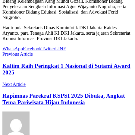
Bidang Kelembagaan Aang Muhdi Gozali, Komisioner Bidang
Penyelesaian Sengketa Informasi Agus Wijayanto Nugroho, serta
Komisioner Bidang Edukasi, Sosialisasi, dan Advokasi Ferid
Nugroho.
Hadir pula Sekretaris Dinas Kominfotik DKI Jakarta Raides
Aryanto, para Tenaga Ahli KI DKI Jakarta, serta jajaran Sekretariat
Komisi Informasi Provinsi DKI Jakarta.
WhatsApp
Facebook
Twitter
LINE
Previous Article
Kaltim Raih Peringkat 1 Nasional di Sutami Award
2025
Next Article
Rapimnas Parekraf KSPSI 2025 Dibuka, Angkat
Tema Pariwisata Hijau Indonesia