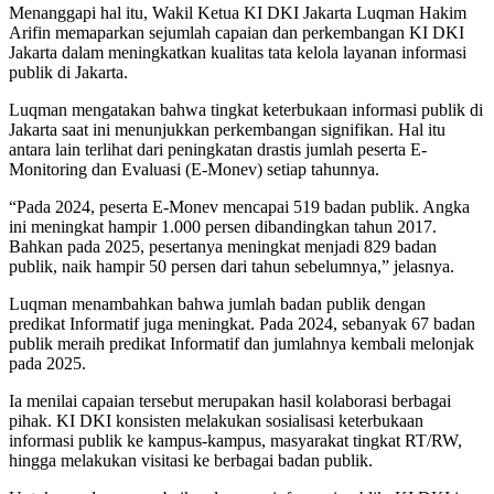
Menanggapi hal itu, Wakil Ketua KI DKI Jakarta Luqman Hakim
Arifin memaparkan sejumlah capaian dan perkembangan KI DKI
Jakarta dalam meningkatkan kualitas tata kelola layanan informasi
publik di Jakarta.
Luqman mengatakan bahwa tingkat keterbukaan informasi publik di
Jakarta saat ini menunjukkan perkembangan signifikan. Hal itu
antara lain terlihat dari peningkatan drastis jumlah peserta E-
Monitoring dan Evaluasi (E-Monev) setiap tahunnya.
“Pada 2024, peserta E-Monev mencapai 519 badan publik. Angka
ini meningkat hampir 1.000 persen dibandingkan tahun 2017.
Bahkan pada 2025, pesertanya meningkat menjadi 829 badan
publik, naik hampir 50 persen dari tahun sebelumnya,” jelasnya.
Luqman menambahkan bahwa jumlah badan publik dengan
predikat Informatif juga meningkat. Pada 2024, sebanyak 67 badan
publik meraih predikat Informatif dan jumlahnya kembali melonjak
pada 2025.
Ia menilai capaian tersebut merupakan hasil kolaborasi berbagai
pihak. KI DKI konsisten melakukan sosialisasi keterbukaan
informasi publik ke kampus-kampus, masyarakat tingkat RT/RW,
hingga melakukan visitasi ke berbagai badan publik.