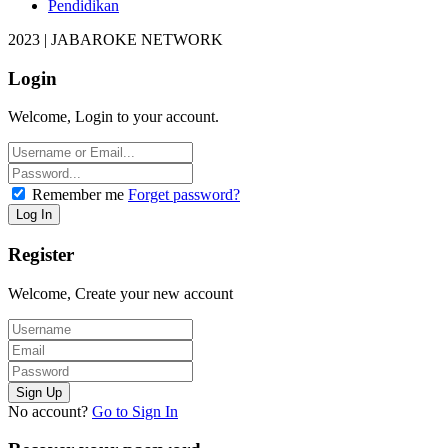
Pendidikan
2023 | JABAROKE NETWORK
Login
Welcome, Login to your account.
Remember me
Forget password?
Register
Welcome, Create your new account
No account?
Go to Sign In