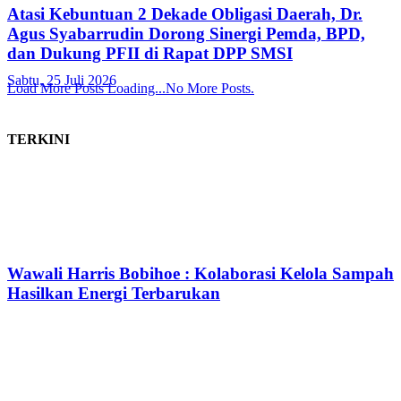
Atasi Kebuntuan 2 Dekade Obligasi Daerah, Dr.
Agus Syabarrudin Dorong Sinergi Pemda, BPD,
dan Dukung PFII di Rapat DPP SMSI
Sabtu, 25 Juli 2026
Load More Posts
Loading...
No More Posts.
TERKINI
Wawali Harris Bobihoe : Kolaborasi Kelola Sampah
Hasilkan Energi Terbarukan