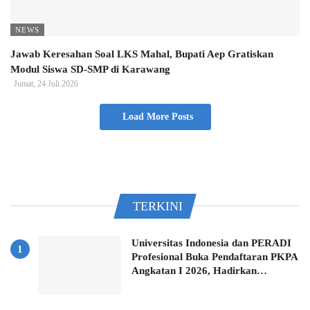
NEWS
Jawab Keresahan Soal LKS Mahal, Bupati Aep Gratiskan
Modul Siswa SD-SMP di Karawang
Jumat, 24 Juli 2026
Load More Posts
TERKINI
Universitas Indonesia dan PERADI
Profesional Buka Pendaftaran PKPA
Angkatan I 2026, Hadirkan…