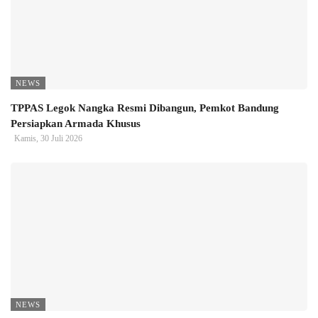
NEWS
TPPAS Legok Nangka Resmi Dibangun, Pemkot Bandung
Persiapkan Armada Khusus
Kamis, 30 Juli 2026
NEWS