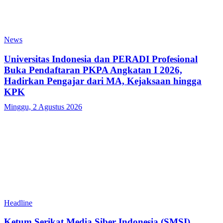
News
Universitas Indonesia dan PERADI Profesional
Buka Pendaftaran PKPA Angkatan I 2026,
Hadirkan Pengajar dari MA, Kejaksaan hingga
KPK
Minggu, 2 Agustus 2026
Headline
Ketum Serikat Media Siber Indonesia (SMSI)