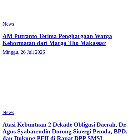
News
AM Putranto Terima Penghargaan Warga
Kehormatan dari Marga Tho Makassar
Minggu, 26 Juli 2026
News
Atasi Kebuntuan 2 Dekade Obligasi Daerah, Dr.
Agus Syabarrudin Dorong Sinergi Pemda, BPD,
dan Dukung PFII di Rapat DPP SMSI