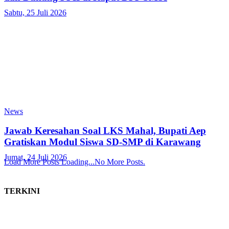
Sabtu, 25 Juli 2026
News
Jawab Keresahan Soal LKS Mahal, Bupati Aep
Gratiskan Modul Siswa SD-SMP di Karawang
Jumat, 24 Juli 2026
Load More Posts
Loading...
No More Posts.
TERKINI