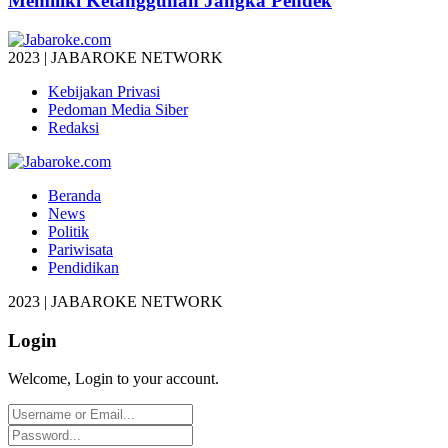
Memiliki Ketangguhan Jangka Pendek
2023 | JABAROKE NETWORK
Kebijakan Privasi
Pedoman Media Siber
Redaksi
Beranda
News
Politik
Pariwisata
Pendidikan
2023 | JABAROKE NETWORK
Login
Welcome, Login to your account.