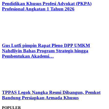
Pendidikan Khusus Profesi Advokat (PKPA)
Profesional Angkatan 1 Tahun 2026
Gus Lutfi pimpin Rapat Pleno DPP UMKM
Nahdliyin Bahas Program Strategis hingga
Pembentukan Akademi…
TPPAS Legok Nangka Resmi Dibangun, Pemkot
Bandung Persiapkan Armada Khusus
POPULER