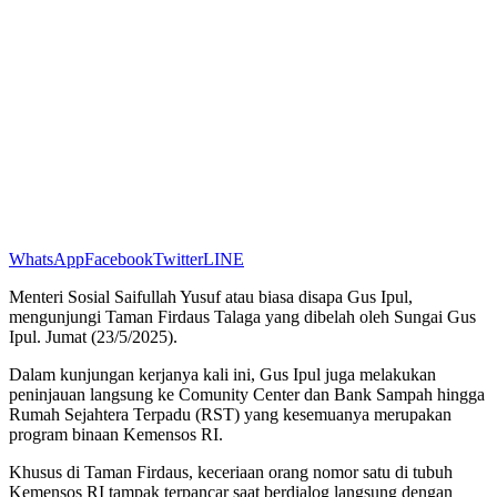
WhatsApp
Facebook
Twitter
LINE
Menteri Sosial Saifullah Yusuf atau biasa disapa Gus Ipul,
mengunjungi Taman Firdaus Talaga yang dibelah oleh Sungai Gus
Ipul. Jumat (23/5/2025).
Dalam kunjungan kerjanya kali ini, Gus Ipul juga melakukan
peninjauan langsung ke Comunity Center dan Bank Sampah hingga
Rumah Sejahtera Terpadu (RST) yang kesemuanya merupakan
program binaan Kemensos RI.
Khusus di Taman Firdaus, keceriaan orang nomor satu di tubuh
Kemensos RI tampak terpancar saat berdialog langsung dengan