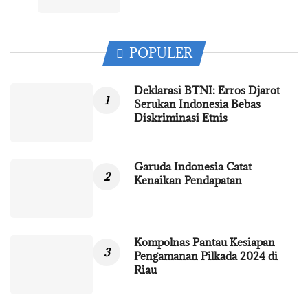
POPULER
Deklarasi BTNI: Erros Djarot
Serukan Indonesia Bebas
Diskriminasi Etnis
Garuda Indonesia Catat
Kenaikan Pendapatan
Kompolnas Pantau Kesiapan
Pengamanan Pilkada 2024 di
Riau