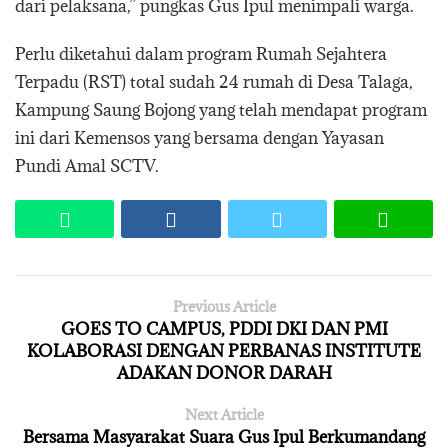
dari pelaksana,” pungkas Gus Ipul menimpali warga.
Perlu diketahui dalam program Rumah Sejahtera
Terpadu (RST) total sudah 24 rumah di Desa Talaga,
Kampung Saung Bojong yang telah mendapat program
ini dari Kemensos yang bersama dengan Yayasan
Pundi Amal SCTV.
Previous Article
GOES TO CAMPUS, PDDI DKI DAN PMI
KOLABORASI DENGAN PERBANAS INSTITUTE
ADAKAN DONOR DARAH
Next Article
Bersama Masyarakat Suara Gus Ipul Berkumandang