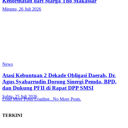
Kehormatan dari Marga Tho Makassar
Minggu, 26 Juli 2026
News
Atasi Kebuntuan 2 Dekade Obligasi Daerah, Dr.
Agus Syabarrudin Dorong Sinergi Pemda, BPD,
dan Dukung PFII di Rapat DPP SMSI
Sabtu, 25 Juli 2026
Load More Posts
Loading...
No More Posts.
TERKINI