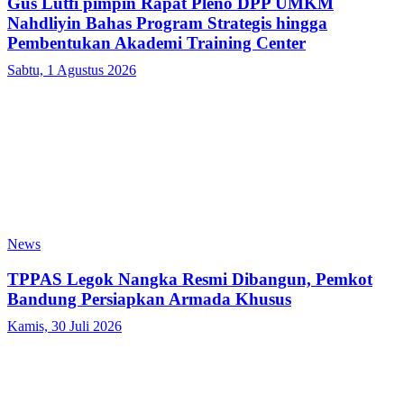
Gus Lutfi pimpin Rapat Pleno DPP UMKM
Nahdliyin Bahas Program Strategis hingga
Pembentukan Akademi Training Center
Sabtu, 1 Agustus 2026
News
TPPAS Legok Nangka Resmi Dibangun, Pemkot
Bandung Persiapkan Armada Khusus
Kamis, 30 Juli 2026