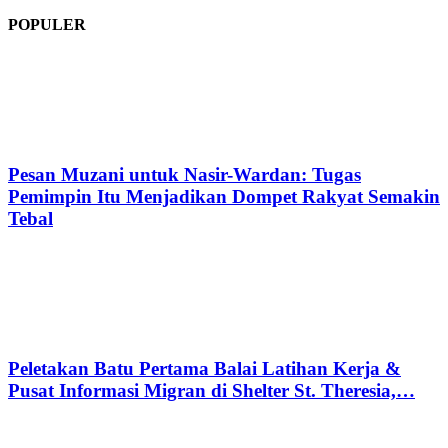
POPULER
Pesan Muzani untuk Nasir-Wardan: Tugas
Pemimpin Itu Menjadikan Dompet Rakyat Semakin
Tebal
Peletakan Batu Pertama Balai Latihan Kerja &
Pusat Informasi Migran di Shelter St. Theresia,…