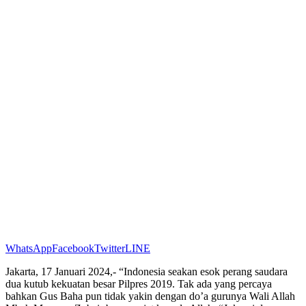
WhatsApp
Facebook
Twitter
LINE
Jakarta, 17 Januari 2024,- “Indonesia seakan esok perang saudara
dua kutub kekuatan besar Pilpres 2019. Tak ada yang percaya
bahkan Gus Baha pun tidak yakin dengan do’a gurunya Wali Allah