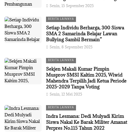
Senin, 15 September 2025
BERITA LAINNYA
Setiap Individu Berharga, 300 Siswa
SMA 2 Samarinda Belajar Lawan
Bullying Sambil Bermain”
Senin, 8 September 2025
BERITA LAINNYA
Sekjen Makali Kumar Pimpin
Musprov SMSI Kaltim 2025, Wiwid
Mahendra Terpilih Jadi Ketua Periode
2025-2029 Tanpa Voting
Senin, 12 Mei 2025
BERITA LAINNYA
Indra Lesmana: Dedi Mulyadi Kirim
Siswa Nakal Ke Barak Militer Amanat
Perpres No.115 Tahun 2022