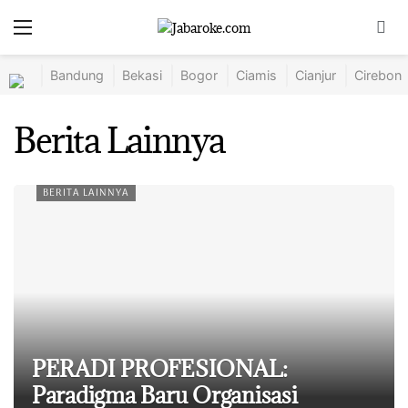
Bandung
Bekasi
Bogor
Ciamis
Cianjur
Cirebon
Berita Lainnya
BERITA LAINNYA
PERADI PROFESIONAL:
Paradigma Baru Organisasi