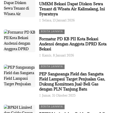
UMKM Bekasi Dapat Diskon Sewa
Tenant di Wisata Air Kalimalang, Ini
Syaratnya
Selasa, 13 Januari 2026
BERITA LAINNYA
Formatur PD KB PII Kota Bekasi
Audensi dengan Anggota DPRD Kota
Bekasi
Kamis, 8 Januari 2026
BERITA LAINNYA
PEP Sangasanga Field dan Sangatta
Field Lampaui Target Penjualan Gas,
Dukung Komitmen Jual-Beli Gas
dengan PLN Tanjung Batu
Jumat, 31 Oktober 2025
BERITA LAINNYA