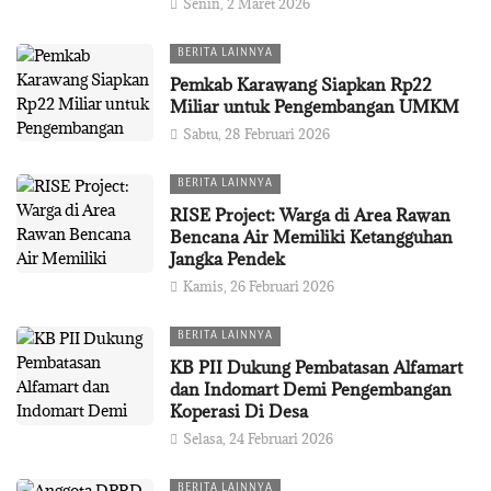
Senin, 2 Maret 2026
BERITA LAINNYA
Pemkab Karawang Siapkan Rp22
Miliar untuk Pengembangan UMKM
Sabtu, 28 Februari 2026
BERITA LAINNYA
RISE Project: Warga di Area Rawan
Bencana Air Memiliki Ketangguhan
Jangka Pendek
Kamis, 26 Februari 2026
BERITA LAINNYA
KB PII Dukung Pembatasan Alfamart
dan Indomart Demi Pengembangan
Koperasi Di Desa
Selasa, 24 Februari 2026
BERITA LAINNYA