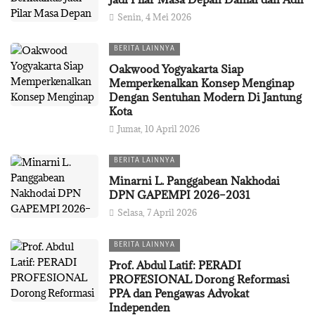
Senin, 4 Mei 2026
BERITA LAINNYA
Oakwood Yogyakarta Siap
Memperkenalkan Konsep Menginap
Dengan Sentuhan Modern Di Jantung
Kota
Jumat, 10 April 2026
BERITA LAINNYA
Minarni L. Panggabean Nakhodai
DPN GAPEMPI 2026–2031
Selasa, 7 April 2026
BERITA LAINNYA
Prof. Abdul Latif: PERADI
PROFESIONAL Dorong Reformasi
PPA dan Pengawas Advokat
Independen