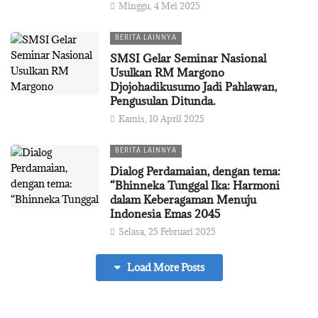
Minggu, 4 Mei 2025
BERITA LAINNYA
SMSI Gelar Seminar Nasional
Usulkan RM Margono
Djojohadikusumo Jadi Pahlawan,
Pengusulan Ditunda.
Kamis, 10 April 2025
BERITA LAINNYA
Dialog Perdamaian, dengan tema:
“Bhinneka Tunggal Ika: Harmoni
dalam Keberagaman Menuju
Indonesia Emas 2045
Selasa, 25 Februari 2025
Load More Posts