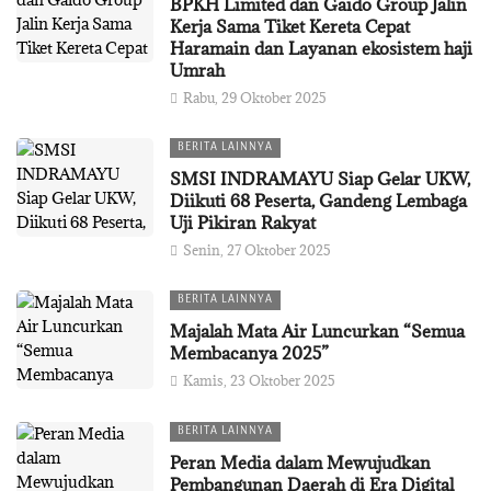
BPKH Limited dan Gaido Group Jalin
Kerja Sama Tiket Kereta Cepat
Haramain dan Layanan ekosistem haji
Umrah
Rabu, 29 Oktober 2025
BERITA LAINNYA
SMSI INDRAMAYU Siap Gelar UKW,
Diikuti 68 Peserta, Gandeng Lembaga
Uji Pikiran Rakyat
Senin, 27 Oktober 2025
BERITA LAINNYA
Majalah Mata Air Luncurkan “Semua
Membacanya 2025”
Kamis, 23 Oktober 2025
BERITA LAINNYA
Peran Media dalam Mewujudkan
Pembangunan Daerah di Era Digital