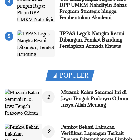
DPP UMKM Nahdliyin Bahas
Program Strategis hingga
Pembentukan Akademi…
TPPAS Legok Nangka Resmi
Dibangun, Pemkot Bandung
Persiapkan Armada Khusus
POPULER
Muzani: Kalau Seramai Ini di
Jawa Tengah Prabowo Gibran
Insya Allah Menang
Pemkot Bekasi Lakukan
Verifikasi Lapangan Terkait
Dugaan Ditemukannya Limbah