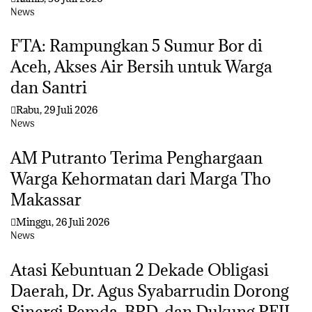
News
FTA: Rampungkan 5 Sumur Bor di
Aceh, Akses Air Bersih untuk Warga
dan Santri
Rabu, 29 Juli 2026
News
AM Putranto Terima Penghargaan
Warga Kehormatan dari Marga Tho
Makassar
Minggu, 26 Juli 2026
News
Atasi Kebuntuan 2 Dekade Obligasi
Daerah, Dr. Agus Syabarrudin Dorong
Sinergi Pemda, BPD, dan Dukung PFII