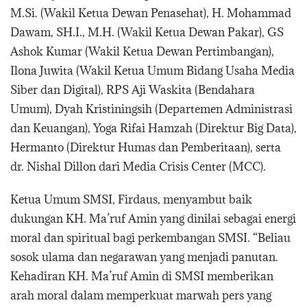
M.Si. (Wakil Ketua Dewan Penasehat), H. Mohammad
Dawam, SH.I., M.H. (Wakil Ketua Dewan Pakar), GS
Ashok Kumar (Wakil Ketua Dewan Pertimbangan),
Ilona Juwita (Wakil Ketua Umum Bidang Usaha Media
Siber dan Digital), RPS Aji Waskita (Bendahara
Umum), Dyah Kristiningsih (Departemen Administrasi
dan Keuangan), Yoga Rifai Hamzah (Direktur Big Data),
Hermanto (Direktur Humas dan Pemberitaan), serta
dr. Nishal Dillon dari Media Crisis Center (MCC).
Ketua Umum SMSI, Firdaus, menyambut baik
dukungan KH. Ma’ruf Amin yang dinilai sebagai energi
moral dan spiritual bagi perkembangan SMSI. “Beliau
sosok ulama dan negarawan yang menjadi panutan.
Kehadiran KH. Ma’ruf Amin di SMSI memberikan
arah moral dalam memperkuat marwah pers yang