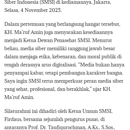
Siber Indonesia (SMSI) di kediamannya, Jakarta,
Selasa, 4 November 2025.
Dalam pertemuan yang berlangsung hangat tersebut,
KH. Ma’ruf Amin juga menyatakan kesediaannya
menjadi Ketua Dewan Penasehat SMSI. Menurut
beliau, media siber memiliki tanggung jawab besar
dalam menjaga etika, kebenaran, dan moral publik di
tengah derasnya arus digitalisasi. “Media bukan hanya
penyampai kabar, tetapi pembangun karakter bangsa.
Saya ingin SMSI terus memperkuat peran media siber
yang sehat, profesional, dan berakhlak,” ujar KH.
Ma’ruf Amin.
Silaturahmi ini dihadiri oleh Ketua Umum SMSI,
Firdaus, bersama sejumlah pengurus pusat, di
antaranya Prof. Dr. Taufiqurochman, A.Ks., S.Sos.,