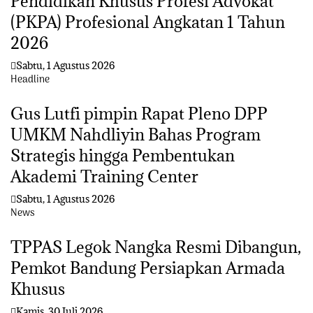
Pendidikan Khusus Profesi Advokat
(PKPA) Profesional Angkatan 1 Tahun
2026
Sabtu, 1 Agustus 2026
Headline
Gus Lutfi pimpin Rapat Pleno DPP
UMKM Nahdliyin Bahas Program
Strategis hingga Pembentukan
Akademi Training Center
Sabtu, 1 Agustus 2026
News
TPPAS Legok Nangka Resmi Dibangun,
Pemkot Bandung Persiapkan Armada
Khusus
Kamis, 30 Juli 2026