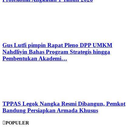
Gus Lutfi pimpin Rapat Pleno DPP UMKM
Nahdliyin Bahas Program Strategis hingga
Pembentukan Akademi…
TPPAS Legok Nangka Resmi Dibangun, Pemkot
Bandung Persiapkan Armada Khusus
POPULER