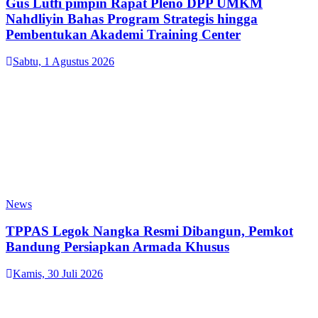
Gus Lutfi pimpin Rapat Pleno DPP UMKM
Nahdliyin Bahas Program Strategis hingga
Pembentukan Akademi Training Center
Sabtu, 1 Agustus 2026
News
TPPAS Legok Nangka Resmi Dibangun, Pemkot
Bandung Persiapkan Armada Khusus
Kamis, 30 Juli 2026