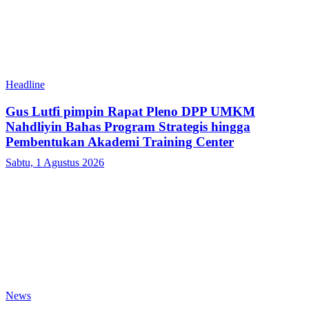
Headline
Gus Lutfi pimpin Rapat Pleno DPP UMKM
Nahdliyin Bahas Program Strategis hingga
Pembentukan Akademi Training Center
Sabtu, 1 Agustus 2026
News