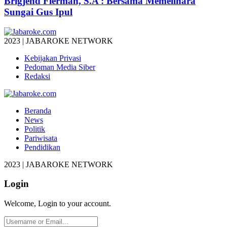
Brigjend Fierman, S.A : Bersama Memelihara
Sungai Gus Ipul
2023 | JABAROKE NETWORK
Kebijakan Privasi
Pedoman Media Siber
Redaksi
Beranda
News
Politik
Pariwisata
Pendidikan
2023 | JABAROKE NETWORK
Login
Welcome, Login to your account.