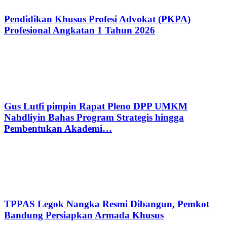
Pendidikan Khusus Profesi Advokat (PKPA)
Profesional Angkatan 1 Tahun 2026
Gus Lutfi pimpin Rapat Pleno DPP UMKM
Nahdliyin Bahas Program Strategis hingga
Pembentukan Akademi…
TPPAS Legok Nangka Resmi Dibangun, Pemkot
Bandung Persiapkan Armada Khusus