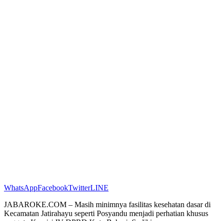
WhatsApp
Facebook
Twitter
LINE
JABAROKE.COM – Masih minimnya fasilitas kesehatan dasar di
Kecamatan Jatirahayu seperti Posyandu menjadi perhatian khusus