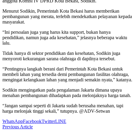
anggota Komisi IV DPRD Kota Bekasi, Sodikin.
Menurut Sodikin, Pemerintah Kota Bekasi harus memberikan
pembangunan yang merata, terlebih mendekatkan pelayanan kepada
masyarakat.
“Ini persoalan juga yang harus kita support, bukan hanya
pendidikan, namun juga ada kesehatan,” jelasnya beberapa waktu
lalu.
Tidak hanya di sektor pendidikan dan kesehatan, Sodikin juga
menyoroti kekurangan sarana olahraga di dapilnya tersebut.
“Pentingnya langkah berani dari Pemerintah Kota Bekasi untuk
membeli lahan yang tersedia demi pembangunan fasilitas olahraga,
mengingat kelangkaan lahan yang menjadi semakin nyata,” katanya.
Sodikin mengingatkan pada pengalaman Jakarta dimana upaya
menahan pembangunan dihadapkan pada melonjaknya harga tanah.
“Jangan sampai seperti di Jakarta sudah berusaha menahan, tapi
harga melonjak tinggi sekali,” tutupnya. @ADV-Setwan
WhatsApp
Facebook
Twitter
LINE
Previous Article