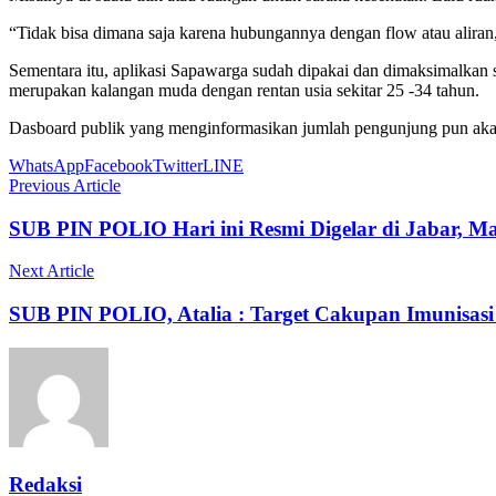
“Tidak bisa dimana saja karena hubungannya dengan flow atau aliran
Sementara itu, aplikasi Sapawarga sudah dipakai dan dimaksimalkan
merupakan kalangan muda dengan rentan usia sekitar 25 -34 tahun.
Dasboard publik yang menginformasikan jumlah pengunjung pun ak
WhatsApp
Facebook
Twitter
LINE
Previous Article
SUB PIN POLIO Hari ini Resmi Digelar di Jabar, Mas
Next Article
SUB PIN POLIO, Atalia : Target Cakupan Imunisasi 
Redaksi