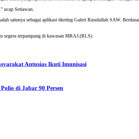
,” ucap Setiawan.
 salah satunya sebagai aplikasi tiketing Galeri Rasulullah SAW. Berd
an segera terpampang di kawasan MRAJ.(RLS)
yarakat Antusias Ikuti Imunisasi
Polio di Jabar 90 Persen