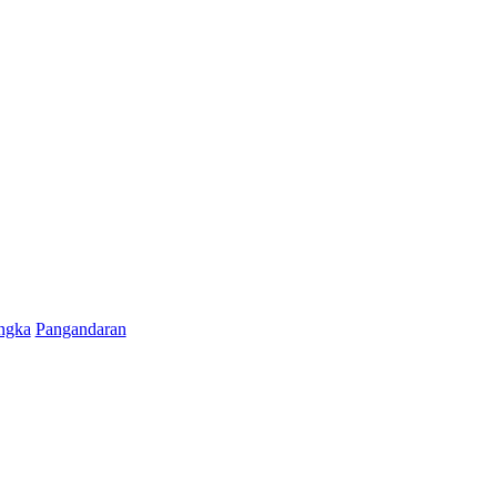
ngka
Pangandaran