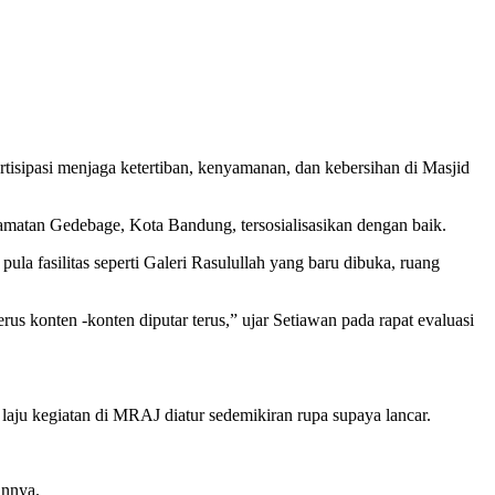
tisipasi menjaga ketertiban, kenyamanan, dan kebersihan di Masjid
camatan Gedebage, Kota Bandung, tersosialisasikan dengan baik.
 fasilitas seperti Galeri Rasulullah yang baru dibuka, ruang
rus konten -konten diputar terus,” ujar Setiawan pada rapat evaluasi
ur laju kegiatan di MRAJ diatur sedemikiran rupa supaya lancar.
innya.